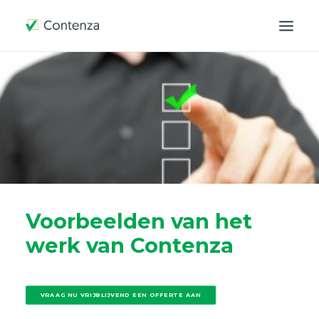
OVER ONS
HOE WERKEN WIJ
CONTACT
MIJN OMGEVING
SEARCH
Voorbeelden van het
werk van Contenza
VRAAG NU VRIJBLIJVEND EEN OFFERTE AAN