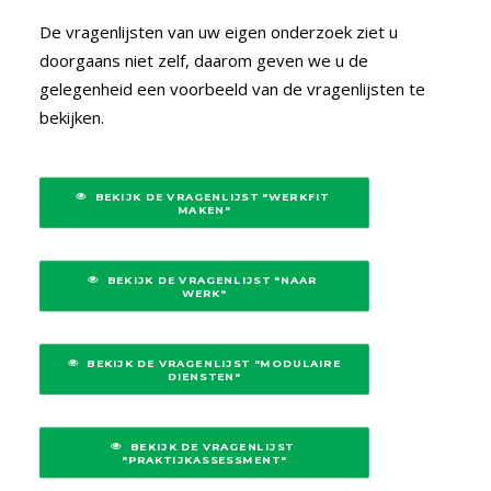
De vragenlijsten van uw eigen onderzoek ziet u
doorgaans niet zelf, daarom geven we u de
gelegenheid een voorbeeld van de vragenlijsten te
bekijken.
BEKIJK DE VRAGENLIJST "WERKFIT 
MAKEN"
BEKIJK DE VRAGENLIJST "NAAR 
WERK"
BEKIJK DE VRAGENLIJST "MODULAIRE 
DIENSTEN"
BEKIJK DE VRAGENLIJST 
"PRAKTIJKASSESSMENT"