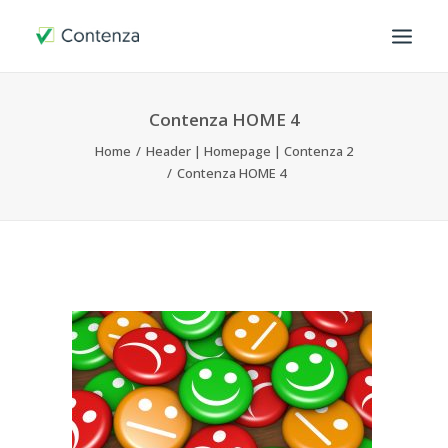
OVER ONS
Contenza HOME 4
Home
Header | Homepage | Contenza 2
HOE WERKEN WIJ
Contenza HOME 4
CONTACT
MIJN OMGEVING
SEARCH